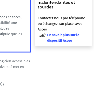
malentendantes et
sourdes
et des chances,
Contactez nous par téléphone
sibilité une
ou échangez, sur place, avec
t, des
Acceo
stipule que les
En savoir plus sur le
dispositif Acceo
ogiciels accessibles
Université met en
) ;