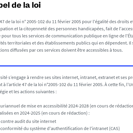
el de la loi
 47 de la loi n° 2005-102 du 11 février 2005 pour l'égalité des droits 
cipation et la citoyenneté des personnes handicapées, fait de l'acces
 pour tous les services de communication publique en ligne de l'Éta
vités territoriales et des établissements publics qui en dépendent. Il 
ions diffusées par ces services doivent être accessibles à tous.
ité s’engage à rendre ses sites internet, intranet, extranet et ses pr
 l’article 47 de la loi n°2005-102 du 11 février 2005. À cette fin, l’
égie et les actions suivantes :
riannuel de mise en accessibilité 2024-2028 (en cours de rédaction
alisées en 2024-2025 (en cours de rédaction) :
 contre audit du site internet
 conformité du système d'authentification de l'intranet (CAS)