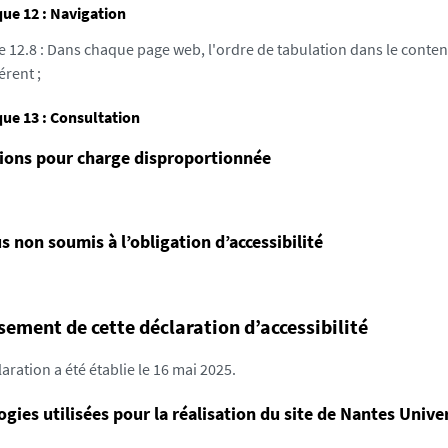
ue 12 : Navigation
e 12.8 : Dans chaque page web, l'ordre de tabulation dans le conten
érent ;
ue 13 : Consultation
ions pour charge disproportionnée
 non soumis à l’obligation d’accessibilité
sement de cette déclaration d’accessibilité
aration a été établie le 16 mai 2025.
gies utilisées pour la réalisation du site de Nantes Unive