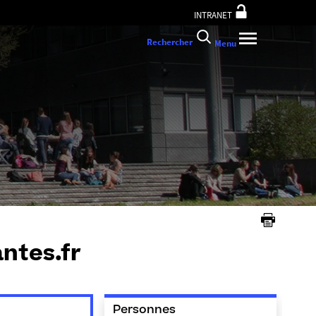
INTRANET
Rechercher
Menu
antes.fr
Personnes