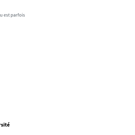
u est parfois
rsité