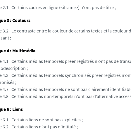
e 2.1 : Certains cadres en ligne (<iframe>) n'ont pas de titre ;
ue 3 : Couleurs
e 3.2 : Le contraste entre la couleur de certains textes et la couleur d
isant ;
ue 4 : Multimédia
e 4.1 : Certains médias temporels préenregistrés n’ont pas de transc
iodescription ;
e 4.3 : Certains médias temporels synchronisés préenregistrés n’ont
ronisés ;
e 4.7 : Certains médias temporels ne sont pas clairement identifiabl
e 4.8 : Certains médias non-temporels n’ont pas d’alternative access
e 6 : Liens
e 6.1 : Certains liens ne sont pas explicites ;
e 6.2 : Certains liens n’ont pas d’intitulé ;