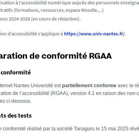
lisation à l'accessibilité numérique auprès des personnels enseigna
tratifs (formations, ressources, espace Moodle,...)
ions 2024-2028 (en cours de rédaction).
ion d’accessibilité s’applique à
https://www.univ-nantes.fr/
.
aration de conformité RGAA
 conformité
nternet Nantes Université est
partiellement conforme
avec le ré
ation de l’accessibilité (RGAA), version 4.1 en raison des non-
s ci-dessous.
ts des tests
e conformité réalisé par la société Tanaguru le 15 mai 2025 révè