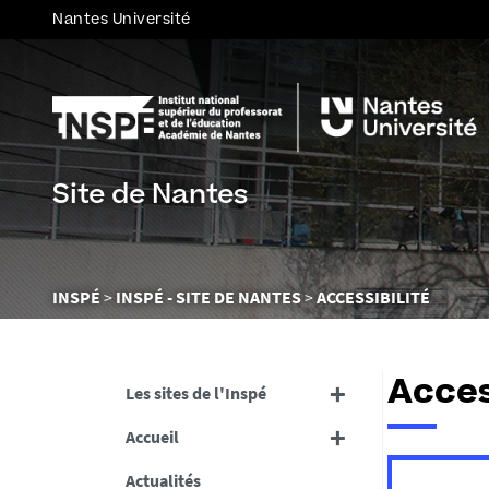
Nantes Université
Site de Nantes
Vous
INSPÉ
INSPÉ - SITE DE NANTES
ACCESSIBILITÉ
êtes
ici :
Acces
Les sites de l'Inspé
Accueil
Actualités