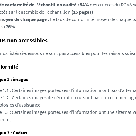
de conformité de l’échantillon audité : 54%
des critères du RGAA v
ctés sur l’ensemble de l’échantillon
(15 pages)
.
moyen de chaque page :
Le taux de conformité moyen de chaque pa
e à
76%
.
us non accessibles
nus listés ci-dessous ne sont pas accessibles pour les raisons suiva
formité
ue 1 : images
e 1.1 : Certaines images porteuses d'information n’ont pas d’alternat
re 1.2 : Certaines images de décoration ne sont pas correctement ig
logies d'assistance ;
e 1.3 : Certaines images porteuses d'information ont une alternativ
ente ;
ue 2 : Cadres