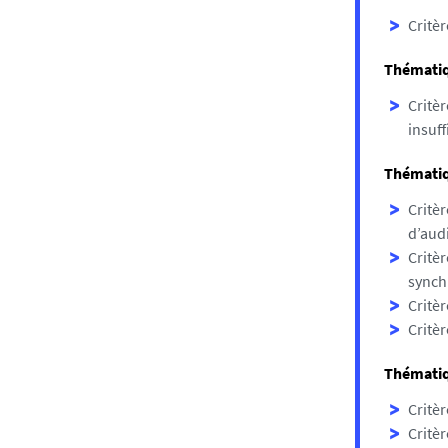
Critèr
Thématiq
Critèr
insuff
Thématiq
Critèr
d’aud
Critèr
synch
Critèr
Critèr
Thématiqu
Critèr
Critèr