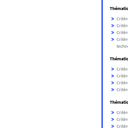
Thématiqu
Critèr
Critèr
Critèr
Critèr
techno
Thématiq
Critèr
Critèr
Critèr
Critèr
Thématiqu
Critèr
Critèr
Critèr