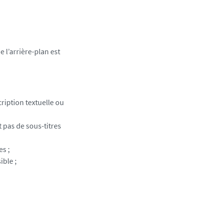
e l’arrière-plan est
ription textuelle ou
 pas de sous-titres
es ;
ible ;